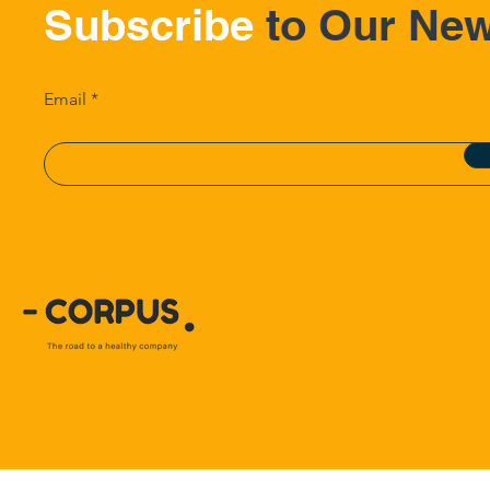
Subscribe
to Our New
Email