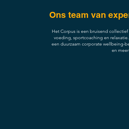
Ons team van expert
Het Corpus is een bruisend collectie
voeding, sportcoaching en relaxatie
een duurzaam corporate wellbeing-bel
en meer 