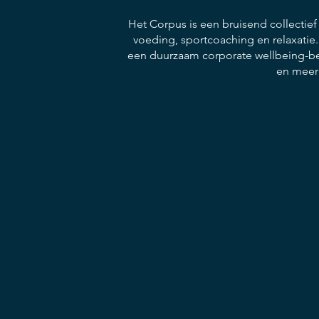
Het Corpus is een bruisend collectie
voeding, sportcoaching en relaxatie
een duurzaam corporate wellbeing-bel
en meer 