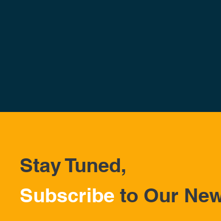
Stay Tuned,
Subscribe
to Our New