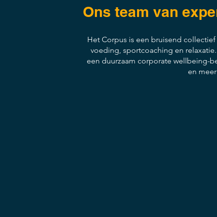
Ons team van expert
Het Corpus is een bruisend collectie
voeding, sportcoaching en relaxatie
een duurzaam corporate wellbeing-bel
en meer 