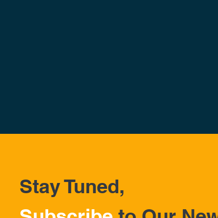
Stay Tuned,
Subscribe
to Our New