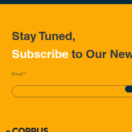
Stay Tuned,
Subscribe
to Our New
Email