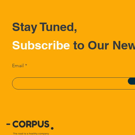
Stay Tuned,
Subscribe
to Our New
Email