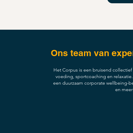
Ons team van expert
Het Corpus is een bruisend collectie
voeding, sportcoaching en relaxatie
een duurzaam corporate wellbeing-bel
en meer 