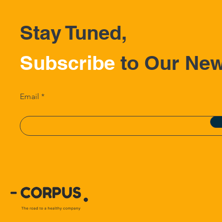
Stay Tuned,
Subscribe
to Our New
Email