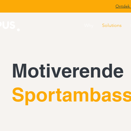
Ontdek 
Why
Solutions
Motiverende
Sportambass